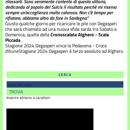
rilassarti. Sono veramente contento di questa vittoria,
dedicando al popolo del Sulcis il risultato perchè mi riserva
sempre un'accoglienza molto calorosa. Non c'è tempo per
rifiatare, abbiamo altro da fare in Sardegna.”
Giusto qualche giorno per ricaricare le pile con Degasperi
che sarà chiamato ad una nuova sfida sarda tra Sabato e
Domenica, quella della
Cronoscalata Alghero - Scala
Piccada
.
Stagione 2024
Degasperi vince la Pedavena - Croce
d'Aune
Stagione 2024
Degasperi è terzo assoluto ad Alghero
CERCA
Inserire almeno 4 caratteri