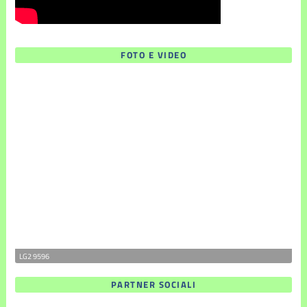
FOTO E VIDEO
LG2 9596
PARTNER SOCIALI