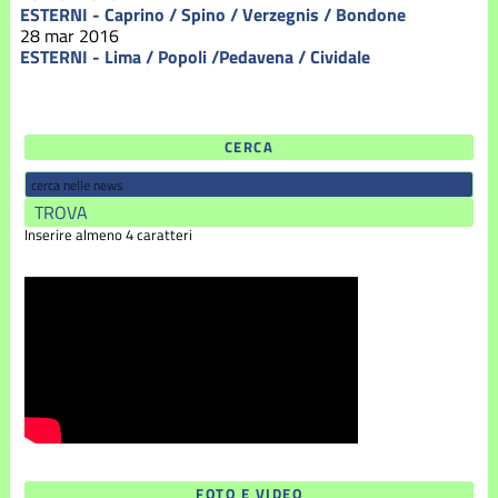
ESTERNI - Caprino / Spino / Verzegnis / Bondone
28 mar 2016
ESTERNI - Lima / Popoli /Pedavena / Cividale
CERCA
Inserire almeno 4 caratteri
FOTO E VIDEO